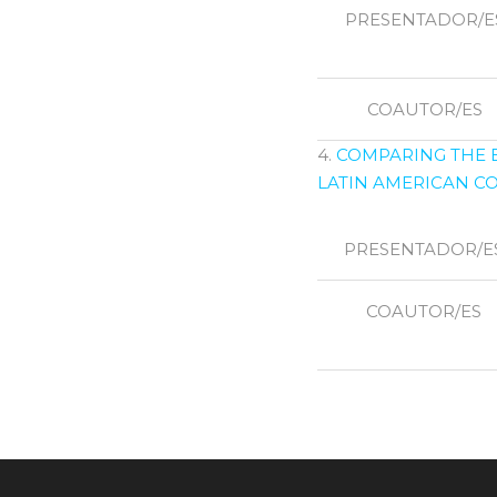
PRESENTADOR/E
COAUTOR/ES
4.
COMPARING THE E
LATIN AMERICAN C
PRESENTADOR/E
COAUTOR/ES