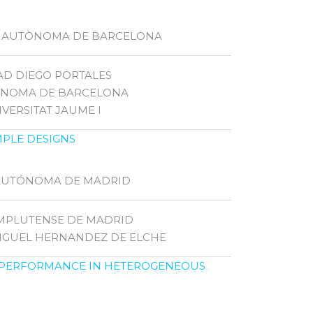
AT AUTÒNOMA DE BARCELONA
AD DIEGO PORTALES
TÒNOMA DE BARCELONA
VERSITAT JAUME I
MPLE DESIGNS
D AUTÓNOMA DE MADRID
OMPLUTENSE DE MADRID
MIGUEL HERNANDEZ DE ELCHE
 PERFORMANCE IN HETEROGENEOUS