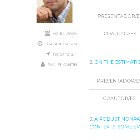
PRESENTADOR/E
COAUTOR/ES
02 JUL 2020
11:30 AM-1:30 PM
ROOM D.2.4
2.
ON THE ESTIMATI
DANIEL SANTÍN
PRESENTADOR/E
COAUTOR/ES
3.
A ROBUST NONPA
CONTEXTS: SOME EV