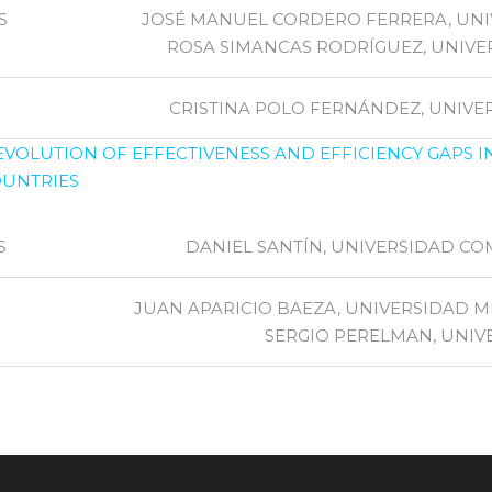
S
JOSÉ MANUEL CORDERO FERRERA, UN
ROSA SIMANCAS RODRÍGUEZ, UNIV
CRISTINA POLO FERNÁNDEZ, UNIV
VOLUTION OF EFFECTIVENESS AND EFFICIENCY GAPS IN
OUNTRIES
S
DANIEL SANTÍN, UNIVERSIDAD C
JUAN APARICIO BAEZA, UNIVERSIDAD 
SERGIO PERELMAN, UNIVE