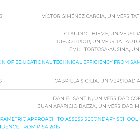
S
VÍCTOR GIMÉNEZ GARCÍA, UNIVERSIT
CLAUDIO THIEME, UNIVERSID
DIEGO PRIOR, UNIVERSITAT AU
EMILI TORTOSA-AUSINA, UNI
ON OF EDUCATIONAL TECHNICAL EFFICIENCY FROM SA
S
GABRIELA SICILIA, UNIVERSIDA
DANIEL SANTÍN, UNIVERSIDAD C
JUAN APARICIO BAEZA, UNIVERSIDAD 
RAMETRIC APPROACH TO ASSESS SECONDARY SCHOOL
IDENCE FROM PISA 2015