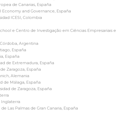
ropea de Canarias, España
tical Economy and Governance, España
rsidad ICESI, Colombia
s School e Centro de Investigação em Ciências Empresariais
 Córdoba, Argentina
tiago, España
ia, España
dad de Extremadura, España
 de Zaragoza, España
nich, Alemania
ad de Málaga, España
sidad de Zaragoza, España
terra
 Inglaterra
 de Las Palmas de Gran Canaria, España