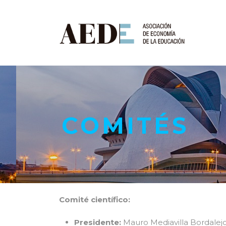
COMITÉS
Comité científico:
Presidente:
Mauro Mediavilla Bordalejo