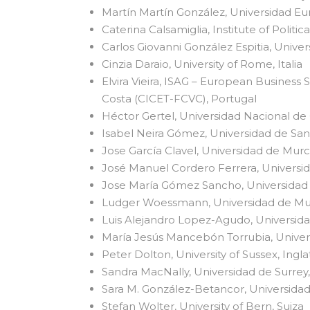
Martín Martín González, Universidad Eu
Caterina Calsamiglia, Institute of Poli
Carlos Giovanni González Espitia, Unive
Cinzia Daraio, University of Rome, Italia
Elvira Vieira, ISAG – European Busines
Costa (CICET-FCVC), Portugal
Héctor Gertel, Universidad Nacional de
Isabel Neira Gómez, Universidad de San
Jose García Clavel, Universidad de Murc
José Manuel Cordero Ferrera, Universi
Jose María Gómez Sancho, Universidad
Ludger Woessmann, Universidad de Mu
Luis Alejandro Lopez-Agudo, Universid
María Jesús Mancebón Torrubia, Univer
Peter Dolton, University of Sussex, Ingla
Sandra MacNally, Universidad de Surrey,
Sara M. González-Betancor, Universidad
Stefan Wolter, University of Bern, Suiza