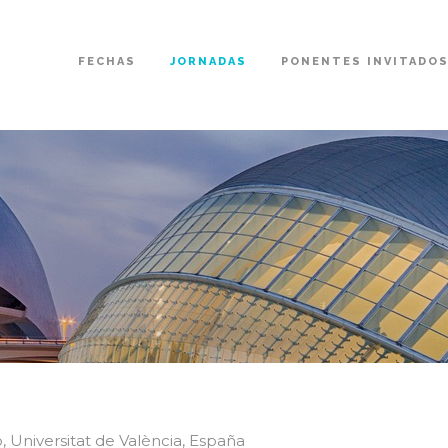
FECHAS
JORNADAS
PONENTES INVITADO
, Universitat de València, España