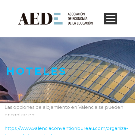
HOTELES
Las opciones de alojamiento en Valencia se pueden
encontrar en:
https://www.valenciaconventionbureau.com/organiza-